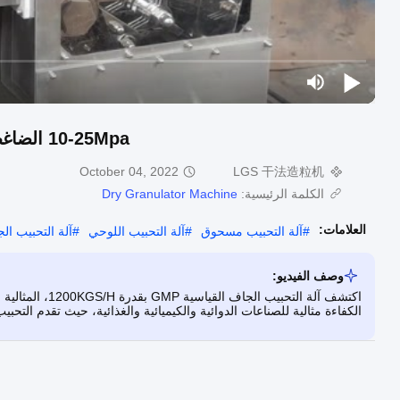
10-25Mpa الضاغطة الدوارة المحبب الجاف التحبيب الجاف 5-80 شبكة
October 04, 2022
LGS 干法造粒机
الكلمة الرئيسية:
Dry Granulator Machine
العلامات:
#
آلة التحبيب مسحوق
#
آلة التحبيب اللوحي
#
آلة التحبيب الجاف
وصف الفيديو:
اكتشف آلة التحبي
الكفاءة مثالية للصناعات الدوائية والكيميائية والغذائية، حيث تقدم الت