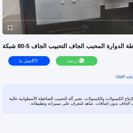
دردشة
اتصل بنا
ة GMP
ب الجاف القياسية GMP بقدرة 1200KGS/H، المثالية لإنتاج الكبسولات والكبسولات. تعتبر آلة التحبيب الضاغطة الأسطوانية عالية
حبيب الجاف بدون إضافات. شاهد لتتعرف على مميزاته وتطبيقاته.