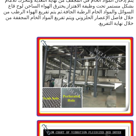
يتم إدخال المواد الخام في المجفف من نهاية التغذية وتتحرك للأمام
بشكل مستمر تحت وظيفة الاهتزاز.يخترق الهواء الساخن لوح قاع
السوائل والمواد الخام الرطبة الجافة.ثم يتم تفريغ الهواء الرطب من
خلال فاصل الإعصار الحلزوني ويتم تفريغ المواد الخام المجففة من
خلال نهاية التفريغ.