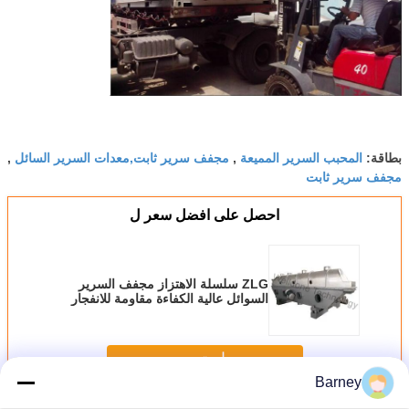
المحبب السرير المميعة
مجفف سرير ثابت,معدات السرير السائل
بطاقة:
,
,
مجفف سرير ثابت
احصل على افضل سعر ل
ZLG سلسلة الاهتزاز مجفف السرير
السوائل عالية الكفاءة مقاومة للانفجار
استمر
Barney
مجفف سرير مائع