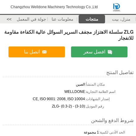
Changzhou Welldone Machinery Technology Co.,Ltd
منزل، بيت
منتجات
معلومات عنا
جولة في المعمل
>>
ZLG سلسلة الاهتزاز مجفف السرير السوائل عالية الكفاءة مقاومة
للانفجار
افضل سعر
اتصل بنا
تفاصيل المنتج
مكان المنشأ:
الصين
اسم العلامة التجارية:
WELLDONE
إصدار الشهادات:
CE, ISO 9001: 2008, ISO 10004
رقم الموديل:
ZLG- (0.3-2) - (3-10)
شروط الدفع والشحن
الحد الأدنى لكمية:
1 مجموعة