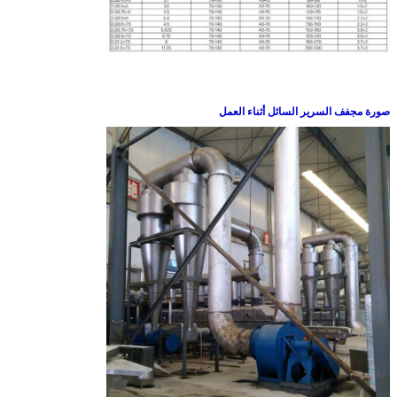
صورة مجفف السرير السائل أثناء العمل