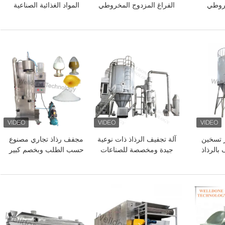
روطي
الفراغ المزدوج المخروطي
المواد الغذائية الصناعية
لحساسة
حسب الطلب ومستقرة
بطارية آلة تجفيف الفراغ
وموثوقة
افضل سعر
افضل سعر
 تسخين
آلة تجفيف الرذاذ ذات نوعية
مجفف رذاذ تجاري مصنوع
 بالرذاذ
جيدة ومخصصة للصناعات
حسب الطلب وبخصم كبير
ة
الغذائية والصيدلانية
لبروتين الأسماك المتحلل
افضل سعر
افضل سعر