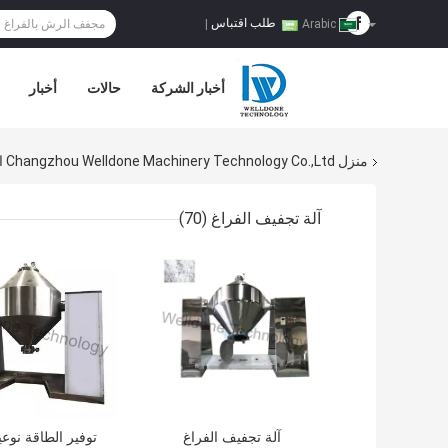
طلب اقتباس
|
Arabic
أخبار الشركة
حالات
أخبار
منزل
Changzhou Welldone Machinery Technology Co.,Ltd المنتجات عبر الإنترنت
آلة تجفيف الفراغ
(70)
افضل سعر
افضل سعر
آلة تجفيف الفراغ
توفير الطاقة نوعي