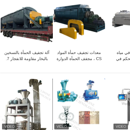
في مياه
معدات تجفيف حمأة المواد
آلة تجفيف الحمأة بالتسخين
حكم في
CS ، مجفف الحمأة الدوارة
بالبخار مقاومة للانفجار 7.
منخفضة
80 - 250 ℃ تجفيف
لمس
افضل سعر
افضل سعر