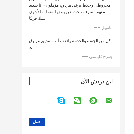
مخروطي وخلاط برغي مزدوج مؤهلون ، أنا سعيد
معهم ، سوف نبحث عن بعض المعدات الأخرى
منك قريبًا
—— مانويل
كل من الجودة والخدمة رائعة ، أنت صديق موثوق
به.
—— جورج كليمنتي
ابن دردش الآن