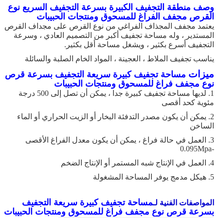
وصف منطقة التجفيف الكبيرة بسرعة التجفيف السريع نوع
القرص مجفف الفراغ للمسحوق ومنتجات الحبيبات
يعتمد مجفف المجذاف الفراغي من نوع القرص على مجداف القرص
المستدير ، وله مساحة تجفيف أكبر من التصميم العادي ، وسرعة
التجفيف أسرع بكثير ، ويشغل مساحة أقل بكثير.
يناسب تجفيف الملاط ، العجينة ، المواد الخام الصلبة والسائلة
ميزات
مساحة تجفيف كبيرة سريعة التجفيف بسرعة قرص
نوع مجفف فراغ للمسحوق ومنتجات الحبيبات
1. لديها مساحة تجفيف كبيرة جدا ، يمكن أن تصل إلى 500 درجة
مئوية كحد أقصى
2. يمكن أن يكون مصدر التدفئة البخار أو الزيت الحراري أو الماء
الساخن
3. العمل في حالة فراغ ، يمكن أن يكون معدل الفراغ الأقصى
-0.095Mpa
4. العمل في الإنتاج شبه المستمر أو الإنتاج الضخم
5. هيكل مدمج يوفر المساحة المشغولة
مساحة تجفيف كبيرة سريعة التجفيف
المواصفات الفنية لـ
بسرعة قرص نوع مجفف فراغ للمسحوق ومنتجات الحبيبات