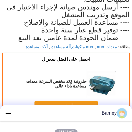
---- أرسل مهندس صيانة لإجراء الاختبار في
الموقع وتدريب المشغل
---- مساعدة العميل للصيانة والإصلاح
---- توفير قطع غيار سنة واحدة
---- ضمان الجودة لمدة عامين بعد البيع
معدات aux
aux ماكينات,آلة مساعدة
آلات مساعدة
بطاقة:
,
,
احصل على افضل سعر ل
حلزونية ZQ مخفض السرعة معدات
مساعدة بأداء عالي
استمر
Barney
المعدات المساعدة
أكثر