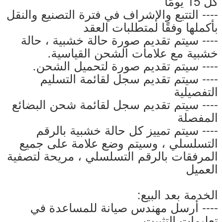
كل 15 يومًا
---- التتبع والإشراف في فترة التصنيع والنقل
بأكملها وفقًا لمتطلبات العقد
---- سيتم تقديم صورة حالة خشبية ، حالة
خشبية مع علامات الشحن القياسية.
---- سيتم تقديم صورة لتحميل الشحن.
---- سيتم تقديم سجل لقائمة التسليم
التفصيلية
---- سيتم تقديم سجل لقائمة شحن البضائع
المفصلة
---- سيتم تمييز كل حالة خشبية بالرقم
التسلسلي ، وسيتم وضع علامة على جميع
المرفقات بالرقم التسلسلي ، مريحة لتصفية
العميل
الخدمة بعد البيع:
---- أرسل مهندس صيانة للمساعدة في
تعليمات التثبيت.