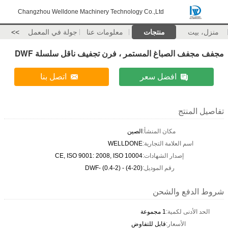
Changzhou Welldone Machinery Technology Co.,Ltd
منزل، بيت
منتجات
معلومات عنا
جولة في المعمل
>>
مجفف مجفف الصباغ المستمر ، فرن تجفيف ناقل سلسلة DWF
افضل سعر
اتصل بنا
تفاصيل المنتج
مكان المنشأ:
الصين
اسم العلامة التجارية:
WELLDONE
إصدار الشهادات:
CE, ISO 9001: 2008, ISO 10004
رقم الموديل:
DWF- (0.4-2) - (4-20)
شروط الدفع والشحن
الحد الأدنى لكمية:
1 مجموعة
الأسعار:
قابل للتفاوض