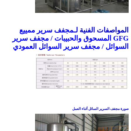
المواصفات الفنية لـ
مجفف سرير ممييع
GFG المسحوق والحبيبات / مجفف سرير
السوائل / مجفف سرير السوائل العمودي
صورة مجفف السرير السائل أثناء العمل