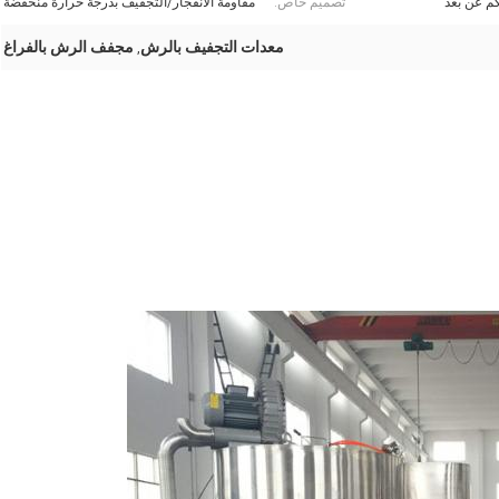
م عن بعد
تصميم خاص:
مقاومة الانفجار/التجفيف بدرجة حرارة منخفضة
معدات التجفيف بالرش
مجفف الرش بالفراغ
,