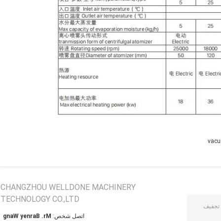
vacu
CHANGZHOU WELLDONE MACHINERY
TECHNOLOGY CO.,LTD
اتصل شخص:
Mr. Barney Wang