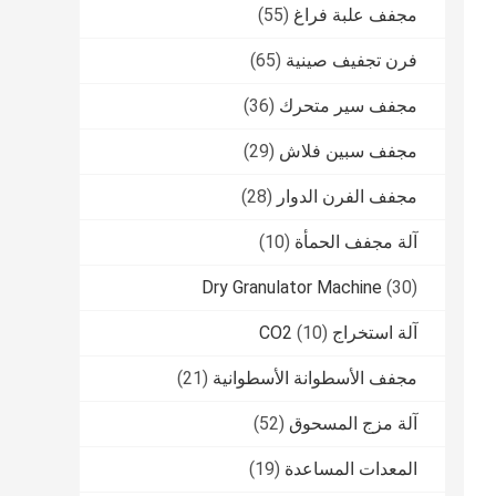
مجفف علبة فراغ
(55)
فرن تجفيف صينية
(65)
مجفف سير متحرك
(36)
مجفف سبين فلاش
(29)
مجفف الفرن الدوار
(28)
آلة مجفف الحمأة
(10)
Dry Granulator Machine
(30)
آلة استخراج CO2
(10)
مجفف الأسطوانة الأسطوانية
(21)
آلة مزج المسحوق
(52)
المعدات المساعدة
(19)