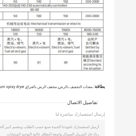
,
,
بطاقة:
معدات التجفيف بالرش
مجفف الرش بالفراغ
um spray dryer
تفاصيل الاتصال
إرسال استفسارك مباشرة لنا