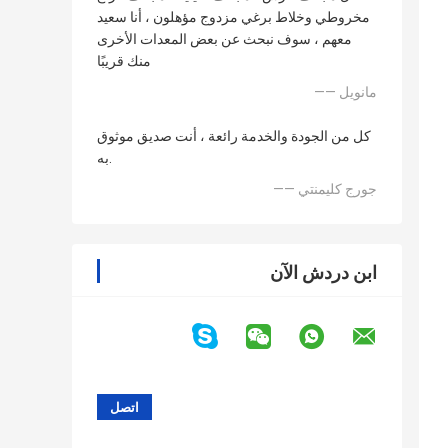
مخروطي وخلاط برغي مزدوج مؤهلون ، أنا سعيد
معهم ، سوف نبحث عن بعض المعدات الأخرى
منك قريبًا
—— مانويل
كل من الجودة والخدمة رائعة ، أنت صديق موثوق
به.
—— جورج كليمنتي
ابن دردش الآن