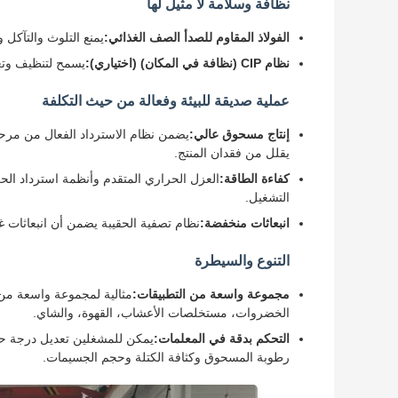
نظافة وسلامة لا مثيل لها
الفولاذ المقاوم للصدأ الصف الغذائي:
يمنع التلوث والتآكل 
نظام CIP (نظافة في المكان) (اختياري):
يسمح لتنظيف وتع
عملية صديقة للبيئة وفعالة من حيث التكلفة
إنتاج مسحوق عالي:
يقلل من فقدان المنتج.
كفاءة الطاقة:
العزل الحراري المتقدم وأنظمة استرداد الحرا
التشغيل.
انبعاثات منخفضة:
نظام تصفية الحقيبة يضمن أن انبعاثات غاز
التنوع والسيطرة
مجموعة واسعة من التطبيقات:
مثالية لمجموعة واسعة من ا
الخضروات، مستخلصات الأعشاب، القهوة، والشاي.
التحكم بدقة في المعلمات:
يمكن للمشغلين تعديل درجة ح
رطوبة المسحوق وكثافة الكتلة وحجم الجسيمات.