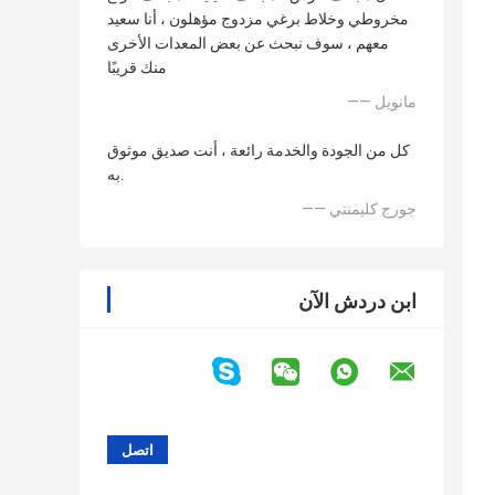
مخروطي وخلاط برغي مزدوج مؤهلون ، أنا سعيد
معهم ، سوف نبحث عن بعض المعدات الأخرى
منك قريبًا
—— مانويل
كل من الجودة والخدمة رائعة ، أنت صديق موثوق
به.
—— جورج كليمنتي
ابن دردش الآن