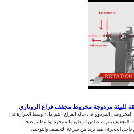
يقة للبيئة مزدوجة مخروط مجفف فراغ الروتاري
وع من مجفف الفراغ المخروطي المزدوج.في حالة الفراغ ، يتم ملء وسط الحرارة في
رفة التجفيف.يتم امتصاص الرطوبة المتبخرة بواسطة مضخة
داخل الحجرة ، مما يزيد من سرعة التجفيف والتوحيد.