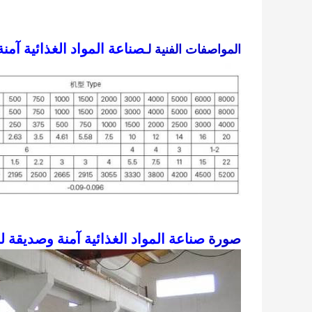
صناعة المواد الغذائية آم
المواصفات الفنية لـ
صورة
صناعة المواد الغذائية آمنة وصديقة