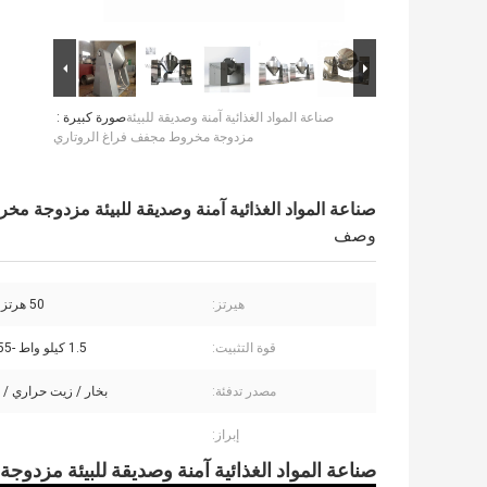
صناعة المواد الغذائية آمنة وصديقة للبيئة
صورة كبيرة :
مزدوجة مخروط مجفف فراغ الروتاري
صناعة المواد الغذائية آمنة وصديقة للبيئة مزدوجة م
وصف
هيرتز:
50 هرتز ، 60 هرتز
قوة التثبيت:
1.5 كيلو واط -55 كيلو واط
مصدر تدفئة:
بخار / زيت حراري / 
إبراز:
صناعة المواد الغذائية آمنة وصديقة للبيئة مزد