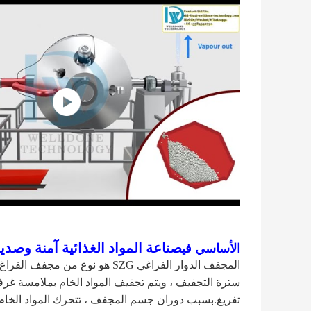
صناعة المواد الغذائية آمنة وصد
الأساسي في
المجفف الدوار الفراغي SZG هو ن
سترة التجفيف ، ويتم تجفيف المواد الخام بملامسة غ
تفريغ.بسبب دوران جسم المجفف ، تتحرك المواد الخام 