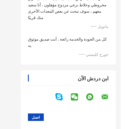
مخروطي وخلاط برغي مزدوج مؤهلون ، أنا سعيد
معهم ، سوف نبحث عن بعض المعدات الأخرى
منك قريبًا
—— مانويل
كل من الجودة والخدمة رائعة ، أنت صديق موثوق
به.
—— جورج كليمنتي
ابن دردش الآن