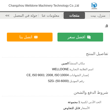
Changzhou Welldone Machinery Technology Co.,Ltd
منزل، بيت
منتجات
معلومات عنا
جولة في المعمل
>>
0.
افضل سعر
اتصل بنا
تفاصيل المنتج
مكان المنشأ:
الصين
اسم العلامة التجارية:
WELLDONE
إصدار الشهادات:
CE, ISO 9001: 2008, ISO 10004
رقم الموديل:
SZG- (50-6000)
شروط الدفع والشحن
الحد الأدنى لكمية:
1 مجموعة
الأسعار:
قابل للتفاوض