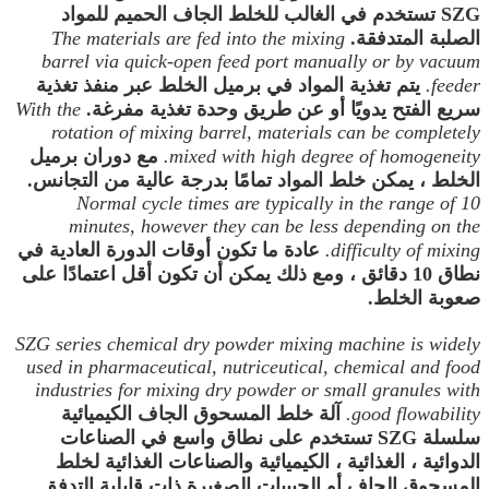
SZG تستخدم في الغالب للخلط الجاف الحميم للمواد
الصلبة المتدفقة.
The materials are fed into the mixing
barrel via quick-open feed port manually or by vacuum
feeder.
يتم تغذية المواد في برميل الخلط عبر منفذ تغذية
سريع الفتح يدويًا أو عن طريق وحدة تغذية مفرغة.
With the
rotation of mixing barrel, materials can be completely
mixed with high degree of homogeneity.
مع دوران برميل
الخلط ، يمكن خلط المواد تمامًا بدرجة عالية من التجانس.
Normal cycle times are typically in the range of 10
minutes, however they can be less depending on the
difficulty of mixing.
عادة ما تكون أوقات الدورة العادية في
نطاق 10 دقائق ، ومع ذلك يمكن أن تكون أقل اعتمادًا على
صعوبة الخلط.
SZG series chemical dry powder mixing machine is widely
used in pharmaceutical, nutriceutical, chemical and food
industries for mixing dry powder or small granules with
good flowability.
آلة خلط المسحوق الجاف الكيميائية
سلسلة SZG تستخدم على نطاق واسع في الصناعات
الدوائية ، الغذائية ، الكيميائية والصناعات الغذائية لخلط
المسحوق الجاف أو الحبيبات الصغيرة ذات قابلية التدفق