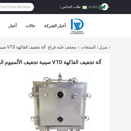
طلب اقتباس
|
Arabic
أخبار الشركة
حالات
أخبار
منزل
المنتجات
مجفف علبة فراغ
آلة تجفيف الفاكهة VTD صينية تجفيف الألمنيوم المقاومة للانفجار
آلة تجفيف الفاكهة VTD صينية تجفيف الألمنيوم المقاومة للانفجار