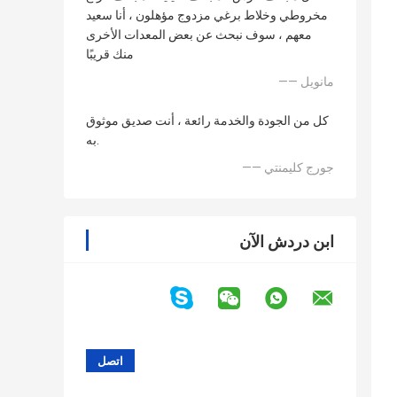
مخروطي وخلاط برغي مزدوج مؤهلون ، أنا سعيد
معهم ، سوف نبحث عن بعض المعدات الأخرى
منك قريبًا
—— مانويل
كل من الجودة والخدمة رائعة ، أنت صديق موثوق
به.
—— جورج كليمنتي
ابن دردش الآن