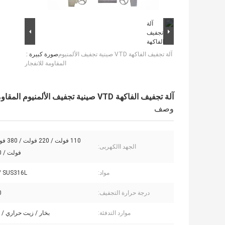
آلة تجفيف الفاكهة VTD صينية تجفيف الألمنيوم
صورة كبيرة :
المقاومة للانفجار
آلة تجفيف الفاكهة VTD صينية تجفيف الألمنيوم المقاومة للانفجار
وصف
الجهد االكهربى:
فولت / 480 فولت
مواد:
/ SUS316L
درجة حرارة التجفيف:
℃
موارد التدفئة:
بخار / زيت حراري / 