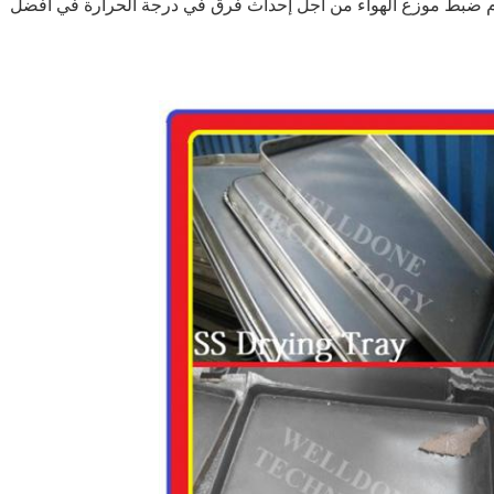
دم ضبط موزع الهواء من أجل إحداث فرق في درجة الحرارة في أفضل