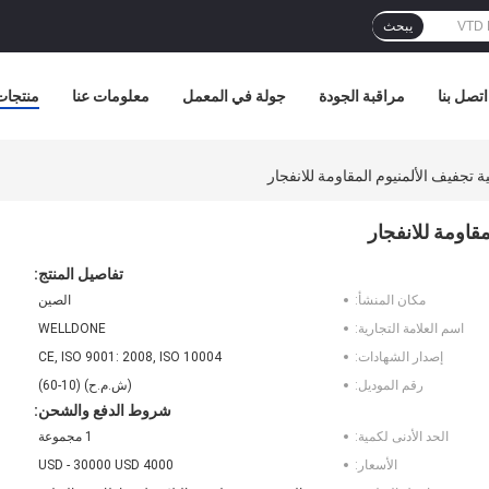
يبحث
اتصل بنا
مراقبة الجودة
جولة في المعمل
معلومات عنا
منتجات
تفاصيل المنتج:
مكان المنشأ:
الصين
اسم العلامة التجارية:
WELLDONE
إصدار الشهادات:
CE, ISO 9001: 2008, ISO 10004
رقم الموديل:
(ش.م.ح) (10-60)
شروط الدفع والشحن:
الحد الأدنى لكمية:
1 مجموعة
الأسعار:
4000 USD - 30000 USD