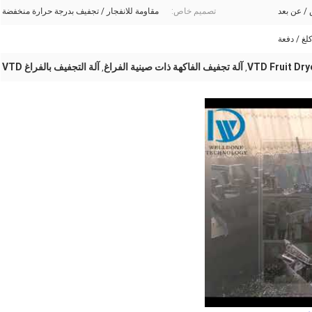
/ عن بعد
تصميم خاص:
مقاومة للانفجار / تجفيف بدرجة حرارة منخفضة
VTD Fruit Dry
آلة تجفيف الفاكهة ذات صينية الفراغ
آلة التجفيف بالفراغ VTD
,
,