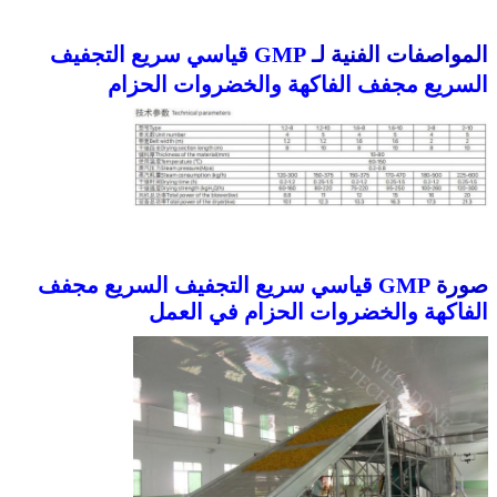
المواصفات الفنية لـ
GMP قياسي سريع التجفيف
السريع مجفف الفاكهة والخضروات الحزام
صورة
GMP قياسي سريع التجفيف السريع مجفف
الفاكهة والخضروات الحزام
في العمل