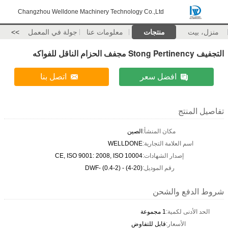
Changzhou Welldone Machinery Technology Co.,Ltd
منزل، بيت
منتجات
معلومات عنا
جولة في المعمل
>>
التجفيف Stong Pertinency مجفف الحزام الناقل للفواكه
افضل سعر
اتصل بنا
تفاصيل المنتج
مكان المنشأ:
الصين
اسم العلامة التجارية:
WELLDONE
إصدار الشهادات:
CE, ISO 9001: 2008, ISO 10004
رقم الموديل:
DWF- (0.4-2) - (4-20)
شروط الدفع والشحن
الحد الأدنى لكمية:
1 مجموعة
الأسعار:
قابل للتفاوض