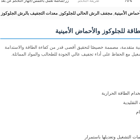
70%
طريقة التحكم:
زر/شاشة تعمل باللمس/جهاز التحكم عن بعد
ماض الأمينية
مجفف الرش الحالي للجلوكوز
معدات التجفيف بالرش الجلوكوز
,
,
ة للجلوكوز والأحماض الأمينية
اعية متقدمة، مصممة خصيصًا لتحقيق أقصى قدر من كفاءة الطاقة والاستدامة
غيل مع الحفاظ على أداء تجفيف عالي الجودة للطحالب والمواد المماثلة.
خدام الطاقة الحرارية
ام
ات التشغيل وتعديلها باستمرار