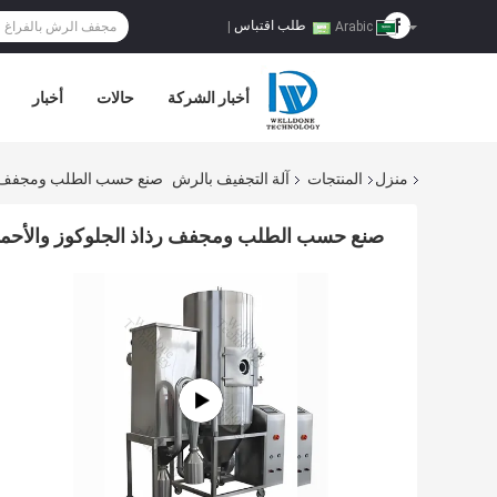
طلب اقتباس
|
Arabic
أخبار الشركة
حالات
أخبار
منزل
المنتجات
آلة التجفيف بالرش
صنع حسب الطلب ومجفف رذا
صنع حسب الطلب ومجفف رذاذ الجلوكوز والأحماض 