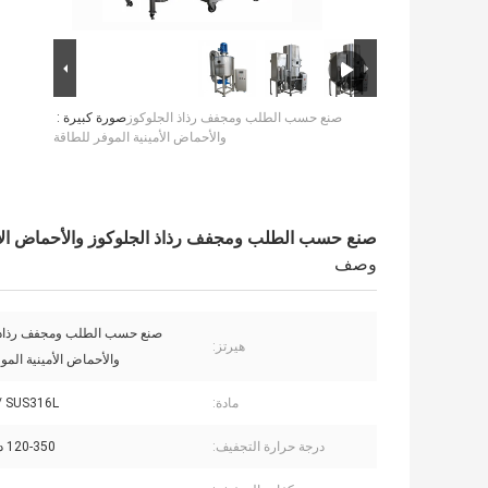
صنع حسب الطلب ومجفف رذاذ الجلوكوز
صورة كبيرة :
والأحماض الأمينية الموفر للطاقة
صنع حسب الطلب ومجفف رذاذ الجلوكوز والأحماض الأم
وصف
صنع حسب الطلب ومجفف رذاذ 
هيرتز:
والأحماض الأمينية المو
مادة:
/ SUS316L
درجة حرارة التجفيف:
120-350 درجة مئوية