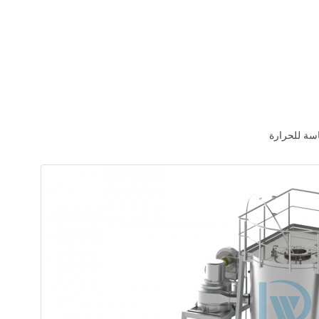
سة للحرارة