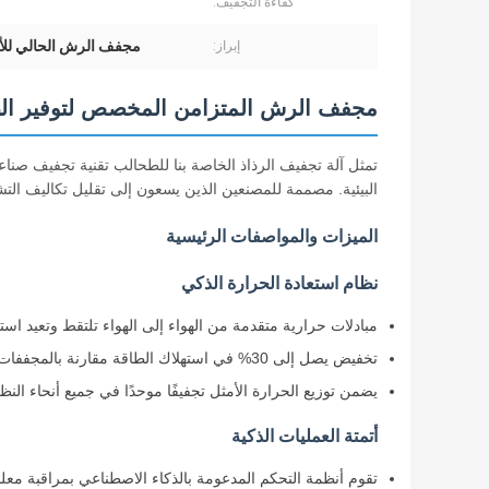
كفاءة التجفيف:
مجفف الرش الحالي للأح
إبراز:
مجفف الرش المتزامن المخصص لتوفير الطاق
تمثل آلة تجفيف الرذاذ الخاصة بنا للطحالب تقنية تجفيف صن
البيئية. مصممة للمصنعين الذين يسعون إلى تقليل تكاليف التش
الميزات والمواصفات الرئيسية
نظام استعادة الحرارة الذكي
مبادلات حرارية متقدمة من الهواء إلى الهواء تلتقط وتعيد است
تخفيض يصل إلى 30% في استهلاك الطاقة مقارنة بالمجففات التقليدية
يضمن توزيع الحرارة الأمثل تجفيفًا موحدًا في جميع أنحاء النظ
أتمتة العمليات الذكية
تقوم أنظمة التحكم المدعومة بالذكاء الاصطناعي بمراقبة معلم