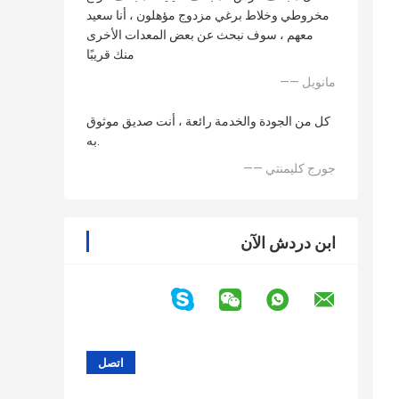
مخروطي وخلاط برغي مزدوج مؤهلون ، أنا سعيد
معهم ، سوف نبحث عن بعض المعدات الأخرى
منك قريبًا
—— مانويل
كل من الجودة والخدمة رائعة ، أنت صديق موثوق
به.
—— جورج كليمنتي
ابن دردش الآن