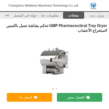
Changzhou Welldone Machinery Technology Co.,Ltd
منزل، بيت
منتجات
معلومات عنا
جولة في المعمل
>>
GMP Pharmaceutical Tray Dryer تحكم بشاشة تعمل باللمس
لاستخراج الأعشاب
افضل سعر
اتصل بنا