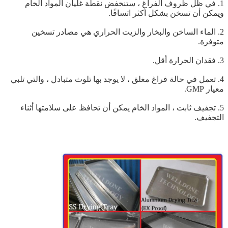
1. في ظل ظروف الفراغ ، ستنخفض نقطة غليان المواد الخام
ويمكن أن تسخن بشكل أكثر اتساقًا.
2. الماء الساخن والبخار والزيت الحراري هي مصادر تسخين
متوفرة.
3. فقدان الحرارة أقل.
4. تعمل في حالة فراغ مغلق ، لا يوجد بها تلوث متبادل ، والتي تلبي
معيار GMP.
5. تجفيف ثابت ، المواد الخام يمكن أن تحافظ على سلامتها أثناء
التجفيف.