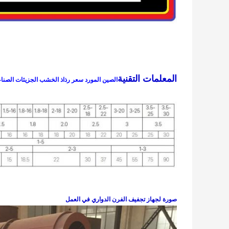
المعلمات التقنية
الصين المورد سعر رذاذ الخشب الجزيئات الصنا
صورة لجهاز تجفيف الفرن الدواري في العمل