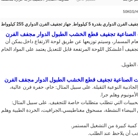
50KGS/H
جهاز تجفيف الفرن الدواري 255 كيلوواط
,
الصناعية تجفيف قطع الخشب الطبول الدوار مجفف الفرن
عام المسمار، وسيتم توزيعها عن طريق لوحة الارتفاع داخل.يمكن أن
فيف أعلىشكل اللوحة المرتفعة قابل للتعديل يعتمد على المواد الخام
 الطويل.
ات الصناعية تجفيف قطع الخشب الطبول الدوار مجفف الفرن
لجاذبية النوعية الثقيلة. على سبيل المثال: خام، حفرة فرن عالية،
أمونيوم وهلم جرا.
لحبيبات التي تتطلب متطلبات خاصة للتجفيف. على سبيل المثال:
ف، الأرض البيضاء النشطة، مسحوق مغناطيسي،الجرافيت، الخردة الطبية وهلم