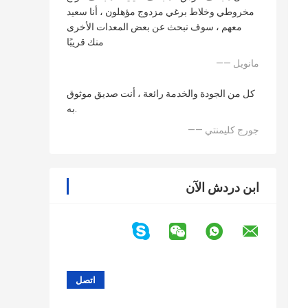
مخروطي وخلاط برغي مزدوج مؤهلون ، أنا سعيد
معهم ، سوف نبحث عن بعض المعدات الأخرى
منك قريبًا
—— مانويل
كل من الجودة والخدمة رائعة ، أنت صديق موثوق
به.
—— جورج كليمنتي
ابن دردش الآن