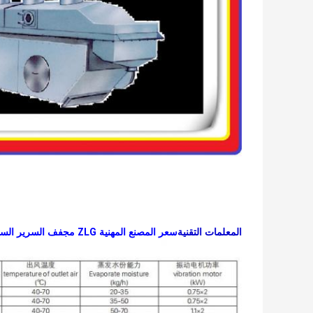
المعلمات التقنية
سعر المصنع المهنية ZLG مجفف السرير السائل / مجفف السرير السائل / معدات تجفيف السرير السائل