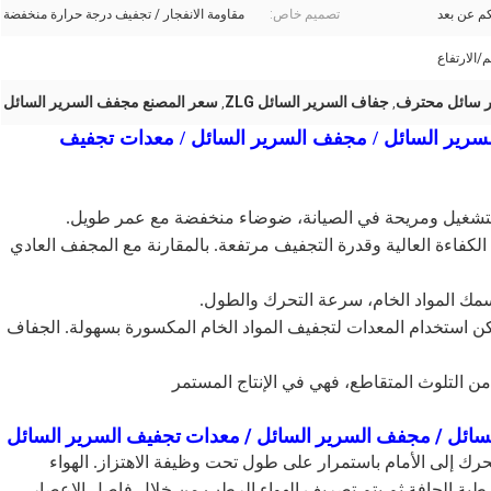
م عن بعد
تصميم خاص:
مقاومة الانفجار / تجفيف درجة حرارة منخفضة
 سائل محترف
جفاف السرير السائل ZLG
سعر المصنع مجفف السرير السائل
,
,
 المصنعة المهنية ZLG مجفف السرير السائل / مجفف السرير السائل / معدات تجفيف
ع الكفاءة العالية وقدرة التجفيف مرتفعة. بالمقارنة مع المجفف العادي
مكن استخدام المعدات لتجفيف المواد الخام المكسورة بسهولة. الجفاف
تحرك إلى الأمام باستمرار على طول تحت وظيفة الاهتزاز. الهواء
رطبة الجافة.ثم يتم تصريف الهواء الرطب من خلال فاصل الإعصار