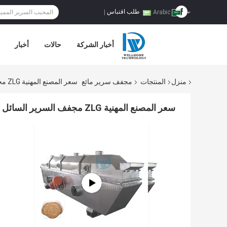
طلب اقتباس
|
Arabic
أخبار الشركة
حالات
أخبار
منزل
المنتجات
مجفف سرير مائع
سعر المصنع المهنية ZLG مجفف السرير السائل / مجفف السرير السائل / معدات تجفيف السرير السائل
سعر المصنع المهنية ZLG مجفف السرير السائل / مجفف السرير السائل / معدات تجفيف السرير السائل