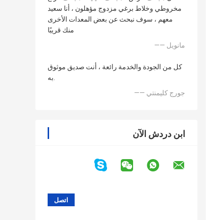
مخروطي وخلاط برغي مزدوج مؤهلون ، أنا سعيد
معهم ، سوف نبحث عن بعض المعدات الأخرى
منك قريبًا
—— مانويل
كل من الجودة والخدمة رائعة ، أنت صديق موثوق
به.
—— جورج كليمنتي
ابن دردش الآن