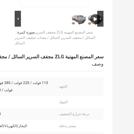
سعر المصنع المهنية ZLG مجفف السرير
صورة كبيرة :
السائل / مجفف السرير السائل / معدات تجفيف السرير
السائل
سعر المصنع المهنية ZLG مجفف السرير السائل / مجفف السرير السائل / معدات تجفيف السرير السائل
وصف
الجهد:
فولت / 480 فولت
المواد:
درجة حرارة التجفيف:
℃
مصدر تدفئة:
البخار/الكهرباء/الغ