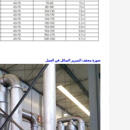
صورة مجفف السرير السائل في العمل