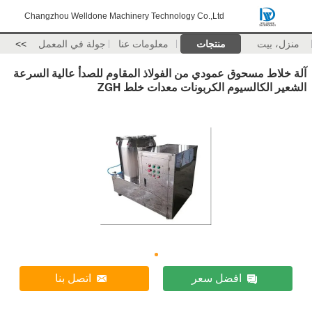
Changzhou Welldone Machinery Technology Co.,Ltd
منزل، بيت
منتجات
معلومات عنا
جولة في المعمل
>>
آلة خلاط مسحوق عمودي من الفولاذ المقاوم للصدأ عالية السرعة
الشعير الكالسيوم الكربونات معدات خلط ZGH
افضل سعر
اتصل بنا