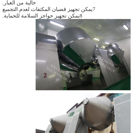
خالية من الغبار.
7يمكن تجهيز قضبان المكثفات لعدم التجميع
8يمكن تجهيز حواجز السلامة للحماية.