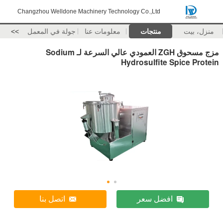
Changzhou Welldone Machinery Technology Co.,Ltd
منزل، بيت
منتجات
معلومات عنا
جولة في المعمل
>>
مزج مسحوق ZGH العمودي عالي السرعة لـ Sodium
Hydrosulfite Spice Protein
افضل سعر
اتصل بنا