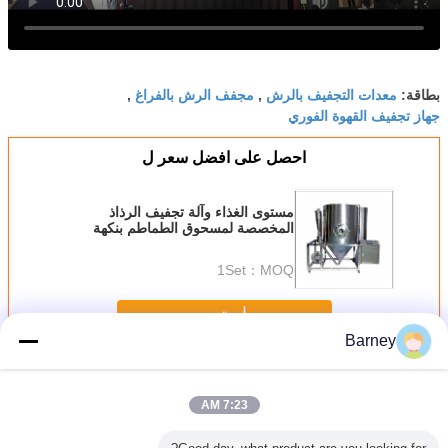
معدات التجفيف بالرش
مجفف الرش بالفراغ
بطاقة:
,
,
جهاز تجفيف القهوة الفوري
احصل على افضل سعر ل
مستوى الغذاء وآلة تجفيف الرذاذ
المخصصة لمسحوق الطماطم بنكهة
القهوة الفورية
1Set
MOQ：
استمر
Barney
آلة التجفيف بالرش
أكثر
7:23 AM