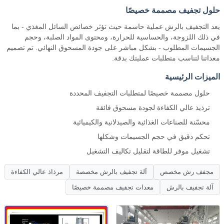
حلول تجفيف مصممة خصيصًا
يعد التجفيف بالرش عملية حاسمة حيث تؤثر خصائص السائل المغذي - بما
في ذلك اللزوجة، والحساسية للحرارة، ومحتوى المواد الصلبة، وحجم
الجسيمات المطلوب - بشكل مباشر على جودة المسحوق النهائي. تم تصميم
معداتنا لتناسب متطلبات عمليتك بدقة.
الميزات الرئيسية
حلول مصممة خصيصًا لمتطلبات التجفيف المحددة
ترذيذ عالي الكفاءة لجودة مسحوق فائقة
محسّنة للصناعات الغذائية والصيدلانية والكيميائية
تحكم دقيق في حجم الجسيمات وشكلها
تشغيل موفر للطاقة لتقليل تكاليف التشغيل
مجفف رش مخصص
آلة تجفيف بالرش مخصصة
مرذاذ عالي الكفاءة
آلة تجفيف بالرش
معدات تجفيف مصممة خصيصًا