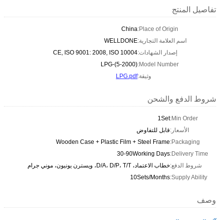
تفاصيل المنتج
China
Place of Origin:
اسم العلامة التجارية:
WELLDONE
إصدار الشهادات:
CE, ISO 9001: 2008, ISO 10004
LPG-(5-2000)
Model Number:
وثيقة:
LPG.pdf
شروط الدفع والشحن
1Set
Min Order:
الأسعار:
قابل للتفاوض
Wooden Case + Plastic Film + Steel Frame
Packaging:
30-90Working Days
Delivery Time:
شروط الدفع:
خطاب الاعتماد، D/A، D/P، T/T، ويسترن يونيون، موني جرام
10Sets/Months
Supply Ability:
وصف