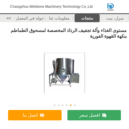
Changzhou Welldone Machinery Technology Co.,Ltd
منزل، بيت
منتجات
معلومات عنا
جولة في المعمل
>>
مستوى الغذاء وآلة تجفيف الرذاذ المخصصة لمسحوق الطماطم
بنكهة القهوة الفورية
افضل سعر
اتصل بنا