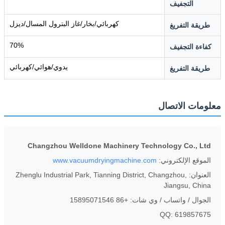
التجفيف
كهربائي/بخار/غاز البترول المسال/ديزل
طريقة التفريغ
70%
كفاءة التجفيف
يدوي/هوائي/كهربائي
طريقة التفريغ
معلومات الاتصال
Changzhou Welldone Machinery Technology Co., Ltd
الموقع الإلكتروني:
www.vacuumdryingmachine.com
العنوان: Zhenglu Industrial Park, Tianning District, Changzhou,
Jiangsu, China
الجوال / واتساب / وي شات: +86 15895071546
QQ: 619857675