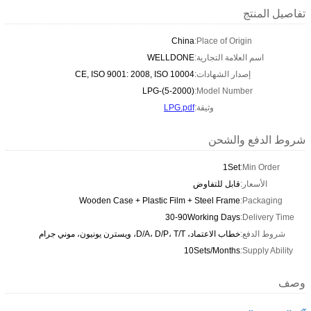
تفاصيل المنتج
China
Place of Origin:
اسم العلامة التجارية:
WELLDONE
إصدار الشهادات:
CE, ISO 9001: 2008, ISO 10004
LPG-(5-2000)
Model Number:
وثيقة:
LPG.pdf
شروط الدفع والشحن
1Set
Min Order:
الأسعار:
قابل للتفاوض
Wooden Case + Plastic Film + Steel Frame
Packaging:
30-90Working Days
Delivery Time:
شروط الدفع:
خطاب الاعتماد، D/A، D/P، T/T، ويسترن يونيون، موني جرام
10Sets/Months
Supply Ability:
وصف