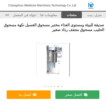
Changzhou Welldone Machinery Technology Co.,Ltd
منزل، بيت
منتجات
معلومات عنا
جولة في المعمل
>>
صديقة للبيئة ومستوى الغذاء مختبر مسحوق الغسيل نكهة مسحوق
الحليب مسحوق مجفف رذاذ صغير
افضل سعر
اتصل بنا