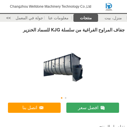
Changzhou Welldone Machinery Technology Co.,Ltd
منزل، بيت
منتجات
معلومات عنا
جولة في المعمل
>>
جفاف المراوح الفراغية من سلسلة KJG للسماد الخنزير
افضل سعر
اتصل بنا
تفاصيل المنتج