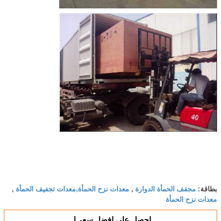
مجفف الحمأة الدوارة
معدات نزح الحمأة,معدات تجفيف الحمأة
بطاقة:
,
,
معدات نزح الحمأة
احصل على افضل سعر ل