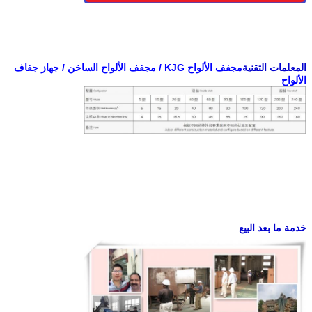
المعلمات التقنية
مجفف الألواح KJG / مجفف الألواح الساخن / جهاز جفاف
الألواح
خدمة ما بعد البيع