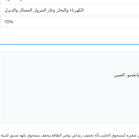
الكهرباء والبخار وغاز البترول المسال والديزل
70%
يانغسو، الصين
ش صغيرة لمسحوق الحليب,آلة تجفيف رشاش توفير الطاقة,مجفف مسحوق نكهة صديق للبيئة