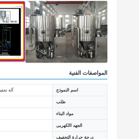
المواصفات الفنية
اسم النموذج
آلة تجف
طلب
مواد البناء
الجهد االكهربى
درجة حرارة التجفيف