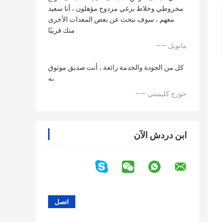
مخروطي وخلاط برغي مزدوج مؤهلون ، أنا سعيد
معهم ، سوف نبحث عن بعض المعدات الأخرى
منك قريبًا
—— مانويل
كل من الجودة والخدمة رائعة ، أنت صديق موثوق
به.
—— جورج كليمنتي
ابن دردش الآن