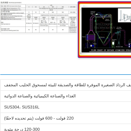
يف الرذاذ الصغيرة الموفرة للطاقة والصديقة للبيئة لمسحوق الحليب المجفف
الغذاء والصناعة الكيميائية والصناعة الدوائية
SUS304، SUS316L
220 فولت - 600 فولت (يتم تحديده لاحقًا)
120-300 درجة مئوية