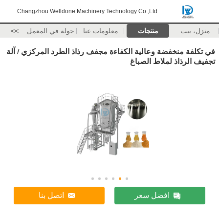
Changzhou Welldone Machinery Technology Co.,Ltd
منزل، بيت
منتجات
معلومات عنا
جولة في المعمل
>>
في تكلفة منخفضة وعالية الكفاءة مجفف رذاذ الطرد المركزي / آلة
تجفيف الرذاذ لملاط الصباغ
افضل سعر
اتصل بنا