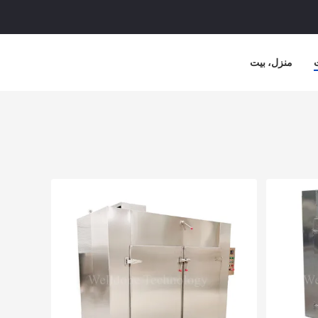
منزل، بيت