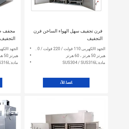
فرن تجفيف سهل الهواء الساخن فرن
مجفف صين
التجفيف
التجفيف
الجهد االكهربى:110 فولت / 220 فولت / 380 فولت / 415 فولت / 480 فولت
الجهد االكهربى:110 فولت / 220 فولت / 380 فولت / 15
هيرتز:50 هرتز ، 60 هرتز
هيرتز:50 هرتز ، 60 هرتز
مادة:SUS304 / SUS316L
مادة:SUS304 / SUS316L
ﺎﺘﺼﻟ ﺍﻶﻧ