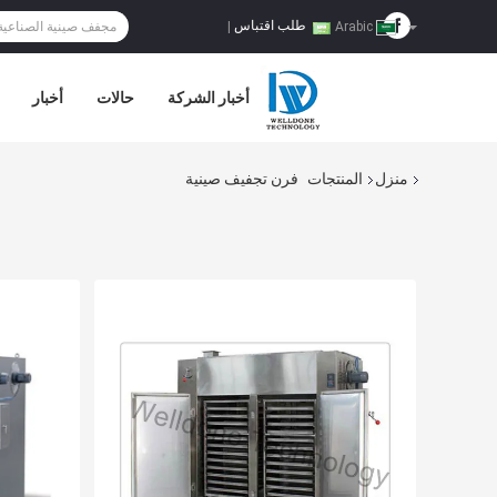
طلب اقتباس
|
Arabic
أخبار الشركة
حالات
أخبار
منزل
المنتجات
فرن تجفيف صينية