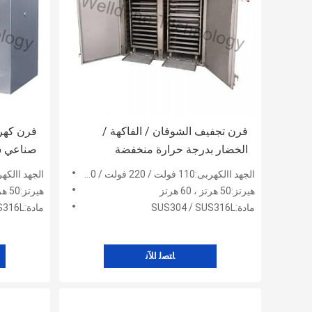
فرن تجفيف الشوفان / الفاكهة /
فرن كهر
الخضار بدرجة حرارة منخفضة
صناعي س
الجهد االكهربى:110 فولت / 220 فولت / 380 فولت / 415 فولت / 480 فولت
الجهد االكهربى:110 فولت / 220 فولت / 380 فولت / 15
هيرتز:50 هرتز ، 60 هرتز
هيرتز:50 هرتز ، 60 هرتز
مادة:SUS304 / SUS316L
مادة:SUS304 / SUS316L
ﺎﺘﺼﻟ ﺍﻶﻧ