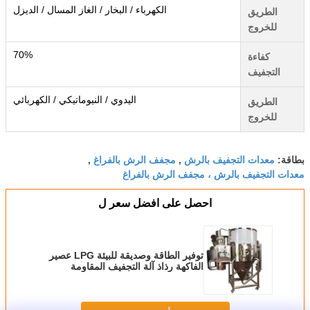
الكهرباء / البخار / الغاز المسال / الديزل
الطريق
للخروج
70%
كفاءة
التجفيف
اليدوي / النيوماتيكي / الكهربائي
الطريق
للخروج
معدات التجفيف بالرش
مجفف الرش بالفراغ
بطاقة:
,
,
معدات التجفيف بالرش ، مجفف الرش بالفراغ
احصل على افضل سعر ل
توفير الطاقة وصديقة للبيئة LPG عصير
الفاكهة رذاذ آلة التجفيف المقاومة
للانفجار