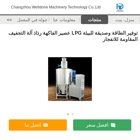
Changzhou Welldone Machinery Technology Co.,Ltd
منزل، بيت
منتجات
معلومات عنا
جولة في المعمل
>>
توفير الطاقة وصديقة للبيئة LPG عصير الفاكهة رذاذ آلة التجفيف
المقاومة للانفجار
افضل سعر
اتصل بنا