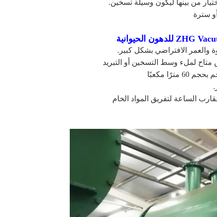
ختيار من بينها ليكون وسيلة تسخين.
و سترة
وة والعمر الافتراضي بشكل كبير.
متاح لملء وسط التسخين أو التبريد
ًا مكعبًا
.
ارب الساعة لتفريق المواد الخام