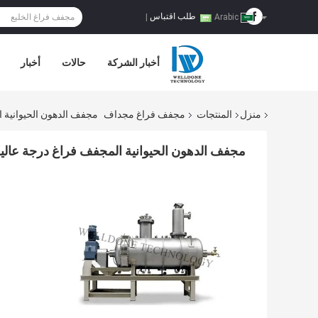
طلب اقتباس
|
Arabic
أخبار الشركة
حالات
أخبار
منزل
المنتجات
مجفف فراغ مجداف
مجفف الدهون الحيوانية ال
مجفف الدهون الحيوانية المجفف فراغ درجة عالية 0