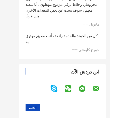
مخروطي وخلاط برغي مزدوج مؤهلون ، أنا سعيد
معهم ، سوف نبحث عن بعض المعدات الأخرى
منك قريبًا
—— مانويل
كل من الجودة والخدمة رائعة ، أنت صديق موثوق
به.
—— جورج كليمنتي
ابن دردش الآن