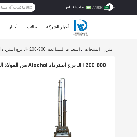
طلب اقتباس
|
Arabic
أخبار الشركة
حالات
أخبار
منزل
المنتجات
المعدات المساعدة
JH 200-800 برج استرداد Alochol من الفولاذ المقاوم للصدأ 800 مم
JH 200-800 برج استرداد Alochol من الفولاذ المقاوم للصدأ 800 مم