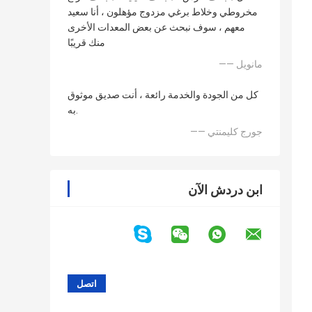
مخروطي وخلاط برغي مزدوج مؤهلون ، أنا سعيد
معهم ، سوف نبحث عن بعض المعدات الأخرى
منك قريبًا
—— مانويل
كل من الجودة والخدمة رائعة ، أنت صديق موثوق
به.
—— جورج كليمنتي
ابن دردش الآن