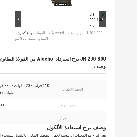
JH 200-800 برج استرداد Alochol من الفولاذ
صورة كبيرة :
المقاوم للصدأ 800 مم
JH 200-800 برج استرداد Alochol من الفولاذ المقاوم للصدأ 800 مم
وصف
الجهد االكهربى:
فولت / 480 فولت
قطر البرج:
800
إبراز:
وصف برج استعادة الألكول