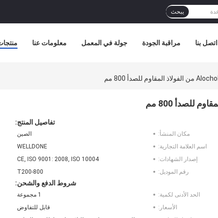
يبحث
اتصل بنا
مراقبة الجودة
جولة في المعمل
معلومات عنا
منتجات
تفاصيل المنتج:
مكان المنشأ:
الصين
اسم العلامة التجارية:
WELLDONE
إصدار الشهادات:
CE, ISO 9001: 2008, ISO 10004
رقم الموديل:
T200-800
شروط الدفع والشحن:
الحد الأدنى لكمية:
1 مجموعة
الأسعار:
قابل للتفاوض