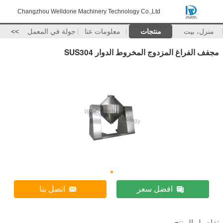
Changzhou Welldone Machinery Technology Co.,Ltd
منزل، بيت
منتجات
معلومات عنا
جولة في المعمل
>>
مجفف الفراغ المزدوج المخروط الدوار SUS304
افضل سعر
اتصل بنا
تفاصيل المنتج