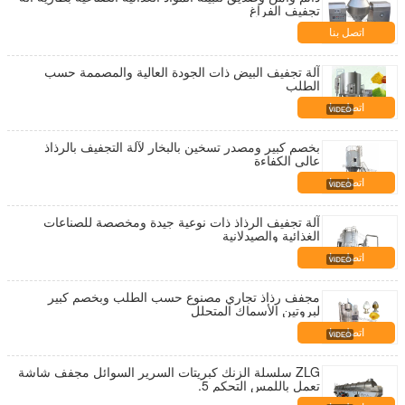
تجفيف الفراغ
اتصل بنا
آلة تجفيف البيض ذات الجودة العالية والمصممة حسب
الطلب
اتصل بنا
بخصم كبير ومصدر تسخين بالبخار لآلة التجفيف بالرذاذ
عالي الكفاءة
اتصل بنا
آلة تجفيف الرذاذ ذات نوعية جيدة ومخصصة للصناعات
الغذائية والصيدلانية
اتصل بنا
مجفف رذاذ تجاري مصنوع حسب الطلب وبخصم كبير
لبروتين الأسماك المتحلل
اتصل بنا
ZLG سلسلة الزنك كبريتات السرير السوائل مجفف شاشة
تعمل باللمس التحكم 5.