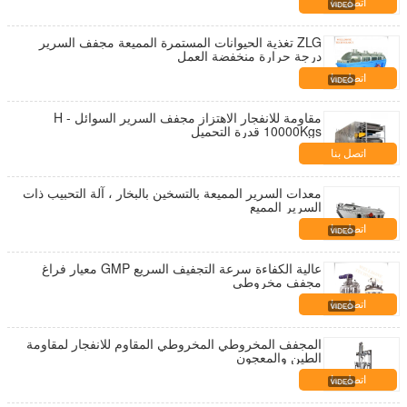
اتصل بنا
ZLG تغذية الحيوانات المستمرة المميعة مجفف السرير
درجة حرارة منخفضة العمل
اتصل بنا
مقاومة للانفجار الاهتزاز مجفف السرير السوائل H -
10000Kgs قدرة التحميل
اتصل بنا
معدات السرير المميعة بالتسخين بالبخار ، آلة التحبيب ذات
السرير المميع
اتصل بنا
عالية الكفاءة سرعة التجفيف السريع GMP معيار فراغ
مجفف مخروطي
اتصل بنا
المجفف المخروطي المخروطي المقاوم للانفجار لمقاومة
الطين والمعجون
اتصل بنا